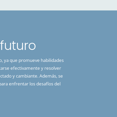
futuro
ro, ya que promueve habilidades
icarse efectivamente y resolver
ectado y cambiante. Además, se
ara enfrentar los desafíos del