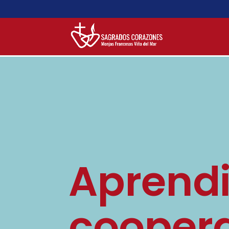
Aprendi
coopera