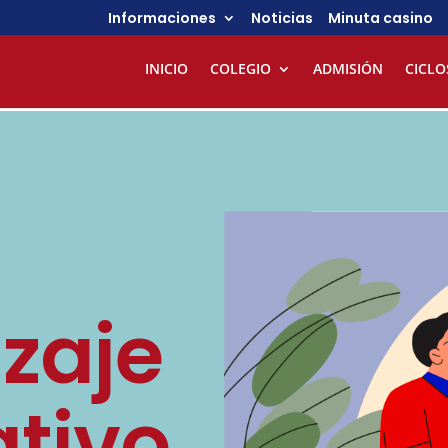
Informaciones
Noticias
Minuta casino
INICIO
COLEGIO
ADMISIÓN
CICLO
zaje
tivo