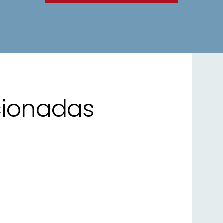
cionadas