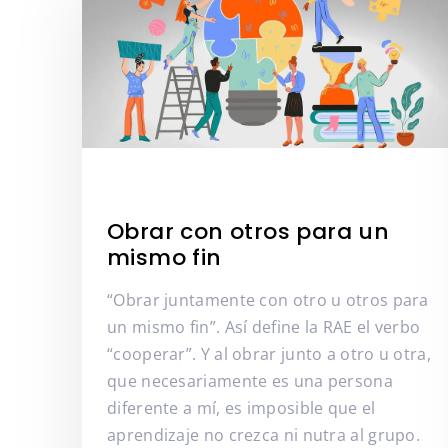
Obrar con otros para un
mismo fin
“Obrar juntamente con otro u otros para
un mismo fin”. Así define la RAE el verbo
“cooperar”. Y al obrar junto a otro u otra,
que necesariamente es una persona
diferente a mí, es imposible que el
aprendizaje no crezca ni nutra al grupo.