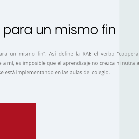
 para un mismo fin
ra un mismo fin”. Así define la RAE el verbo “cooperar
a mí, es imposible que el aprendizaje no crezca ni nutra al
se está implementando en las aulas del colegio.