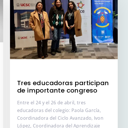
Tres educadoras participan
de importante congreso
Entre el 24 y el 26 de abril, tres
educadoras del colegio: Paola García,
Coordinadora del Ciclo Avanzado, Ivon
López, Coordinadora del Aprendizaje