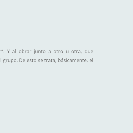
”. Y al obrar junto a otro u otra, que
 grupo. De esto se trata, básicamente, el