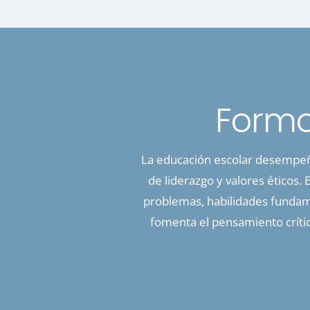
Forma
La educación escolar desempeña
de liderazgo y valores éticos.
problemas, habilidades fundam
fomenta el pensamiento crític