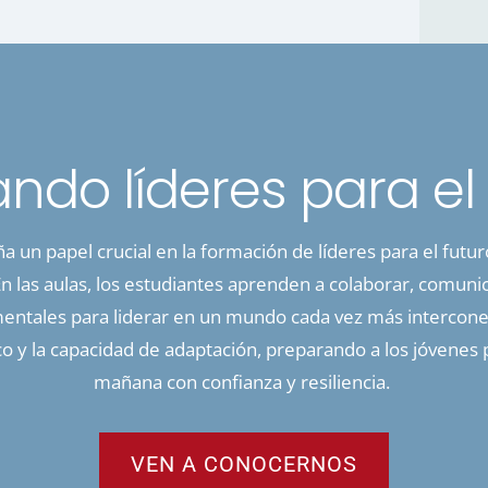
ndo líderes para el 
 un papel crucial en la formación de líderes para el futu
 En las aulas, los estudiantes aprenden a colaborar, comun
entales para liderar en un mundo cada vez más intercon
o y la capacidad de adaptación, preparando a los jóvenes p
mañana con confianza y resiliencia.
VEN A CONOCERNOS