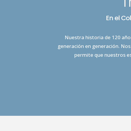
T
En el Co
Nuestra historia de 120 años
generación en generación. Nos 
permite que nuestros es