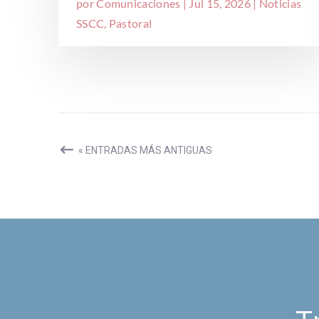
por
Comunicaciones
|
Jul 15, 2026
|
Noticias
SSCC
,
Pastoral
« ENTRADAS MÁS ANTIGUAS