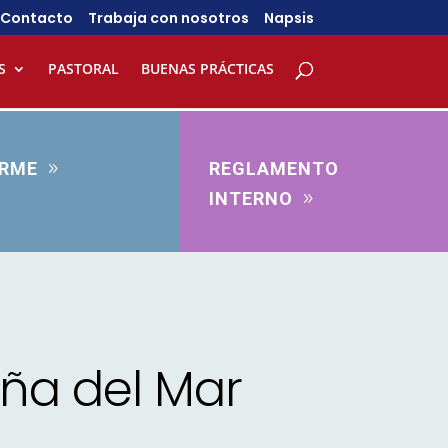
Contacto
Trabaja con nosotros
Napsis
S
PASTORAL
BUENAS PRÁCTICAS
ORME
REGLAMENTO
INTERNO
iña del Mar