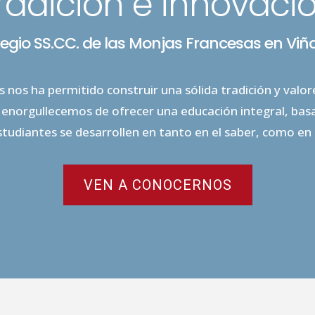
radición e innovaci
legio SS.CC. de las Monjas Francesas en Viñ
 nos ha permitido construir una sólida tradición y valo
enorgullecemos de ofrecer una educación integral, basad
tudiantes se desarrollen en tanto en el saber, como en
VEN A CONOCERNOS