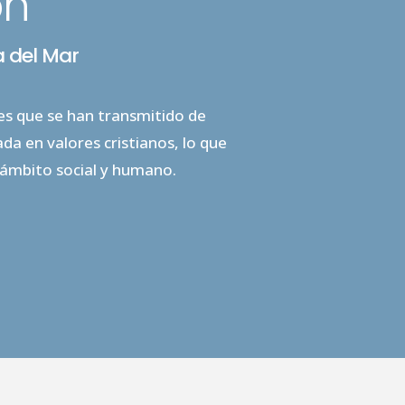
ón
a del Mar
res que se han transmitido de
a en valores cristianos, lo que
 ámbito social y humano.