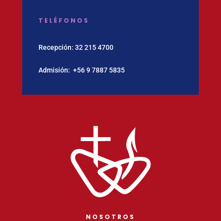
TELÉFONOS
Recepción:
32 215 4700
Admisión:
‪+56 9 7887 5835
NOSOTROS