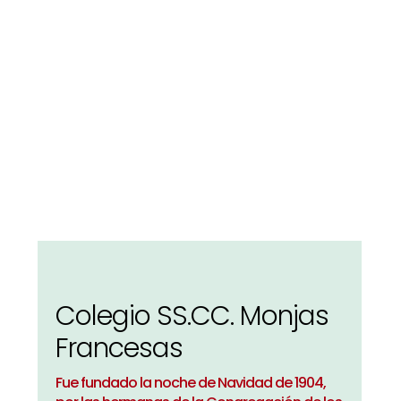
Colegio SS.CC. Monjas
Francesas
Fue fundado la noche de Navidad de 1904,