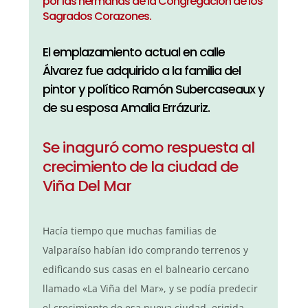
por las hermanas de la Congregación de los
Sagrados Corazones.
El emplazamiento actual en calle
Álvarez fue adquirido a la familia del
pintor y político Ramón Subercaseaux y
de su esposa Amalia Errázuriz.
Se inaguró como respuesta al
crecimiento de la ciudad de
Viña Del Mar
Hacía tiempo que muchas familias de
Valparaíso habían ido comprando terrenos y
edificando sus casas en el balneario cercano
llamado «La Viña del Mar», y se podía predecir
el crecimiento de esa nueva ciudad, erigida