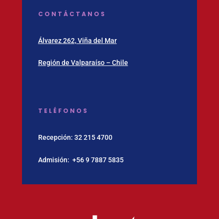
CONTÁCTANOS
Álvarez 262, Viña del Mar
Región de Valparaíso – Chile
TELÉFONOS
Recepción:
32 215 4700
Admisión:
‪+56 9 7887 5835