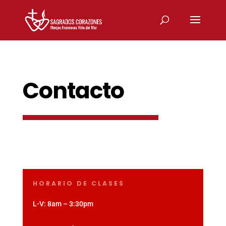
Contacto
HORARIO DE CLASES
L-V: 8am – 3:30pm