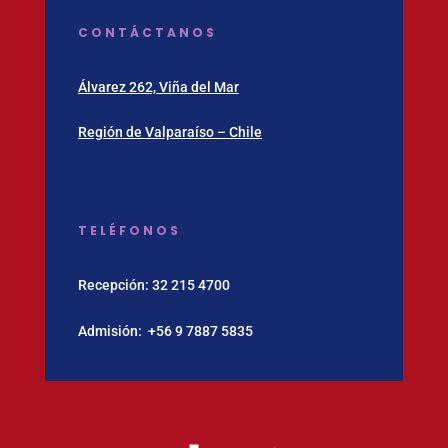
CONTÁCTANOS
Álvarez 262, Viña del Mar
Región de Valparaíso – Chile
TELÉFONOS
Recepción:
32 215 4700
Admisión:
‪+56 9 7887 5835