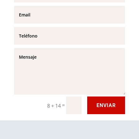
=
8 + 14
ENVIAR