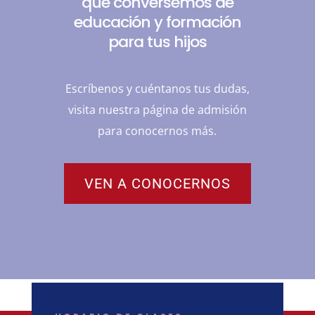
que conversemos de
educación y formación
para tus hijos
Escríbenos y cuéntanos tus dudas,
visita nuestra página de admisión
para conocernos más.
VEN A CONOCERNOS