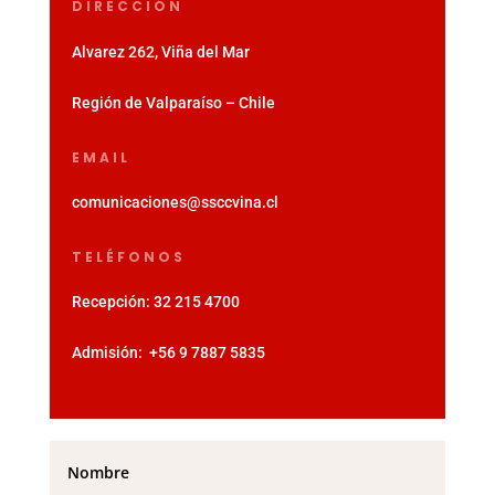
DIRECCIÓN
Alvarez 262, Viña del Mar
Región de Valparaíso – Chile
EMAIL
comunicaciones@ssccvina.cl
TELÉFONOS
Recepción:
32 215 4700
Admisión:
‪+56 9 7887 5835