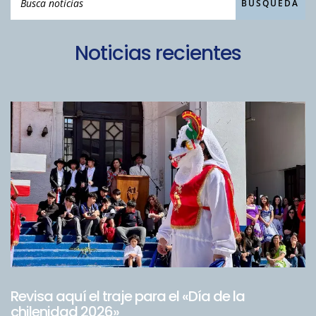
Noticias recientes
Revisa aquí el traje para el «Día de la
chilenidad 2026»