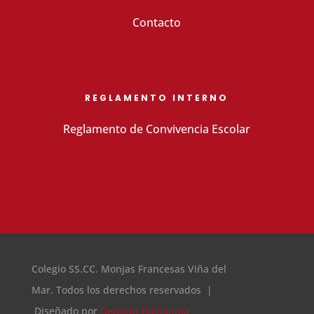
Contacto
REGLAMENTO INTERNO
Reglamento de Convivencia Escolar
Colegio SS.CC. Monjas Francesas Viña del
Mar. Todos los derechos reservados |
Diseñado por
Germán Goitiandía