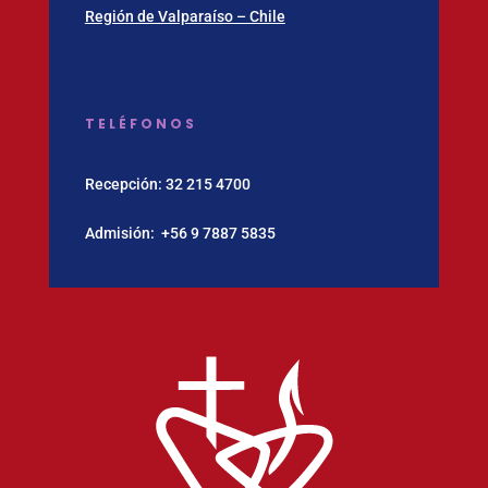
Región de Valparaíso – Chile
TELÉFONOS
Recepción:
32 215 4700
Admisión:
‪+56 9 7887 5835