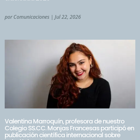
por
Comunicaciones
|
Jul 22, 2026
Valentina Marroquín, profesora de nuestro
Colegio SS.CC. Monjas Francesas participó en
publicación científica internacional sobre