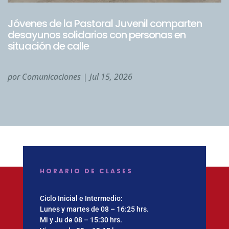
Jóvenes de la Pastoral Juvenil comparten
desayunos solidarios con personas en
situación de calle
por
Comunicaciones
|
Jul 15, 2026
HORARIO DE CLASES
Ciclo Inicial e Intermedio:
Lunes y martes de 08 – 16:25 hrs.
Mi y Ju de 08 – 15:30 hrs.