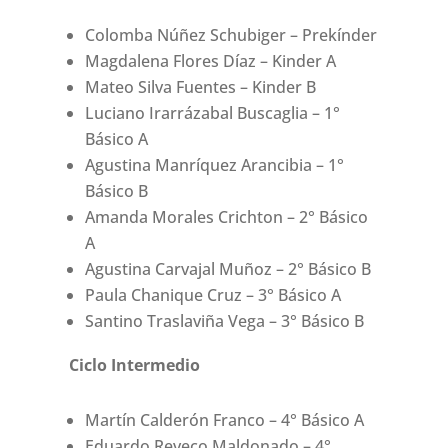
Colomba Núñez Schubiger – Prekínder
Magdalena Flores Díaz – Kinder A
Mateo Silva Fuentes – Kinder B
Luciano Irarrázabal Buscaglia – 1°
Básico A
Agustina Manríquez Arancibia – 1°
Básico B
Amanda Morales Crichton – 2° Básico
A
Agustina Carvajal Muñoz – 2° Básico B
Paula Chanique Cruz – 3° Básico A
Santino Traslaviña Vega – 3° Básico B
Ciclo Intermedio
Martín Calderón Franco – 4° Básico A
Eduardo Reveco Maldonado – 4°