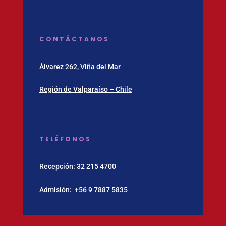
CONTÁCTANOS
Álvarez 262, Viña del Mar
Región de Valparaíso – Chile
TELÉFONOS
Recepción:
32 215 4700
Admisión:
‪+56 9 7887 5835