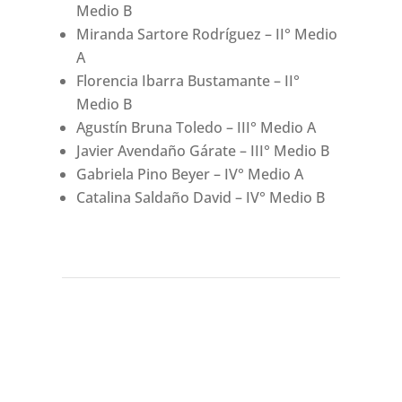
Medio B
Miranda Sartore Rodríguez – II° Medio
A
Florencia Ibarra Bustamante – II°
Medio B
Agustín Bruna Toledo – III° Medio A
Javier Avendaño Gárate – III° Medio B
Gabriela Pino Beyer – IV° Medio A
Catalina Saldaño David – IV° Medio B