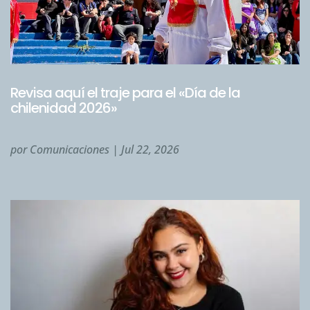
Revisa aquí el traje para el «Día de la
chilenidad 2026»
por
Comunicaciones
|
Jul 22, 2026