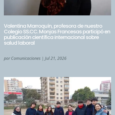
Valentina Marroquín, profesora de nuestro
Colegio SS.CC. Monjas Francesas participó en
publicación científica internacional sobre
salud laboral
por
Comunicaciones
|
Jul 21, 2026