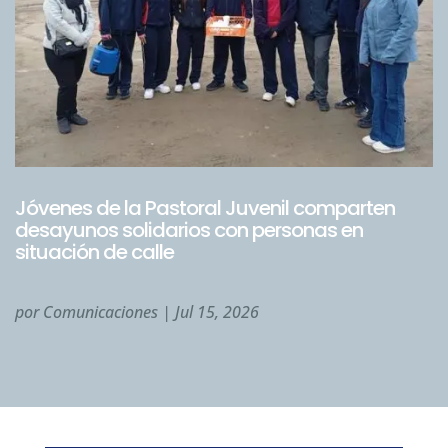
Jóvenes de la Pastoral Juvenil comparten
desayunos solidarios con personas en
situación de calle
por
Comunicaciones
|
Jul 15, 2026