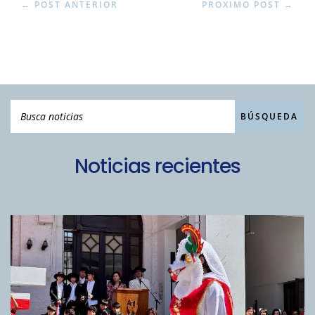
←
POST ANTERIOR
PROXIMO POST
→
Noticias recientes