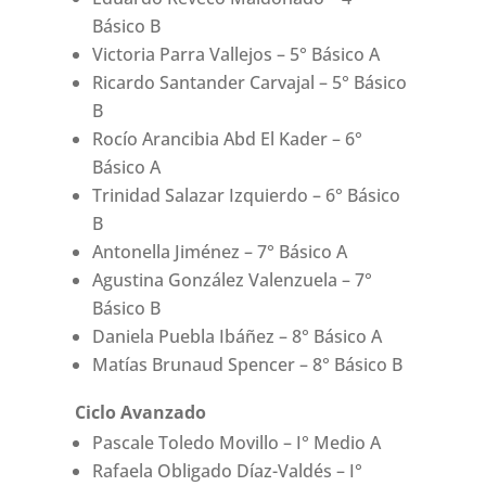
Básico B
Victoria Parra Vallejos – 5° Básico A
Ricardo Santander Carvajal – 5° Básico
B
Rocío Arancibia Abd El Kader – 6°
Básico A
Trinidad Salazar Izquierdo – 6° Básico
B
Antonella Jiménez – 7° Básico A
Agustina González Valenzuela – 7°
Básico B
Daniela Puebla Ibáñez – 8° Básico A
Matías Brunaud Spencer – 8° Básico B
Ciclo Avanzado
Pascale Toledo Movillo – I° Medio A
Rafaela Obligado Díaz-Valdés – I°