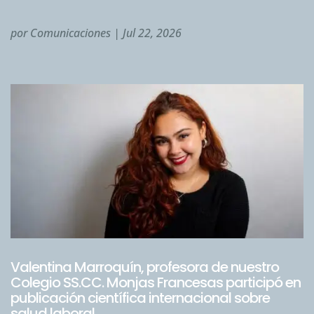
por
Comunicaciones
|
Jul 22, 2026
Valentina Marroquín, profesora de nuestro
Colegio SS.CC. Monjas Francesas participó en
publicación científica internacional sobre
salud laboral