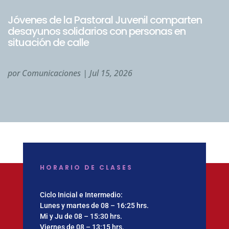
Jóvenes de la Pastoral Juvenil comparten
desayunos solidarios con personas en
situación de calle
por
Comunicaciones
|
Jul 15, 2026
HORARIO DE CLASES
Ciclo Inicial e Intermedio:
Lunes y martes de 08 – 16:25 hrs.
Mi y Ju de 08 – 15:30 hrs.
Viernes de 08 – 13:15 hrs.