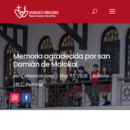
Memoria agradecida por san
Damián de Molokai
por
Comunicaciones
|
May 15, 2026
|
Noticias
SSCC
,
Pastoral