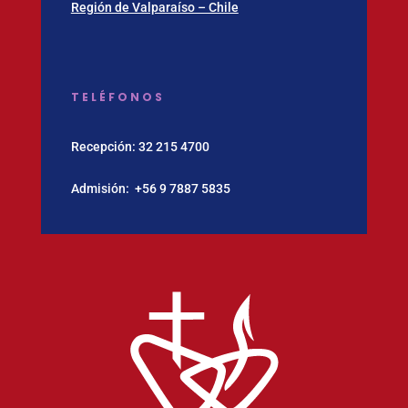
Región de Valparaíso – Chile
TELÉFONOS
Recepción:
32 215 4700
Admisión:
‪+56 9 7887 5835