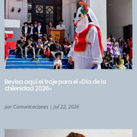
Revisa aquí el traje para el «Día de la
chilenidad 2026»
por
Comunicaciones
|
Jul 22, 2026