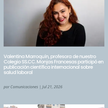
Valentina Marroquín, profesora de nuestro
Colegio SS.CC. Monjas Francesas participó en
publicación científica internacional sobre
salud laboral
por
Comunicaciones
|
Jul 21, 2026