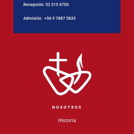
Recepción:
32 215 4700
Admisión:
‪+56 9 7887 5835
NOSOTROS
Historia