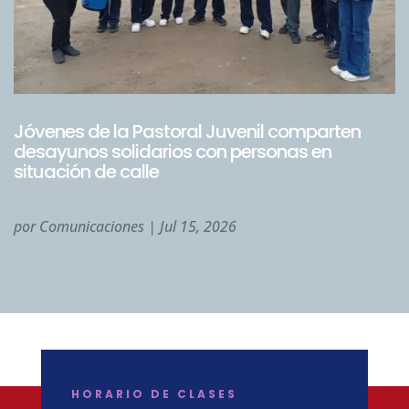
Jóvenes de la Pastoral Juvenil comparten
desayunos solidarios con personas en
situación de calle
por
Comunicaciones
|
Jul 15, 2026
HORARIO DE CLASES