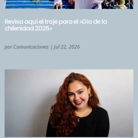
Revisa aquí el traje para el «Día de la
chilenidad 2026»
por
Comunicaciones
|
Jul 22, 2026