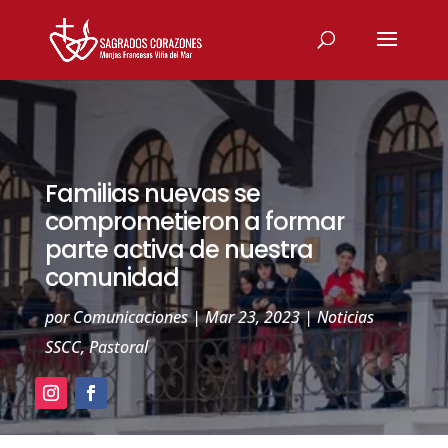
Familias nuevas se
comprometieron a formar
parte activa de nuestra
comunidad
por
Comunicaciones
|
Mar 23, 2023
|
Noticias
SSCC
,
Pastoral