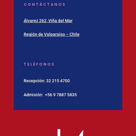
CONTÁCTANOS
Álvarez 262, Viña del Mar
Región de Valparaíso – Chile
TELÉFONOS
Recepción:
32 215 4700
Admisión:
‪+56 9 7887 5835