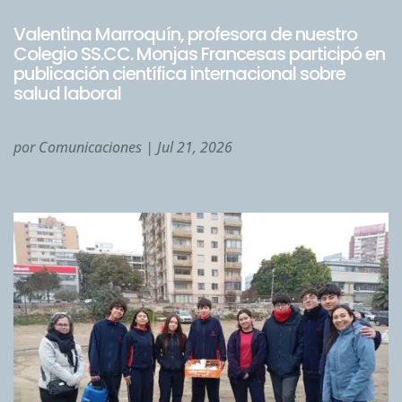
Valentina Marroquín, profesora de nuestro
Colegio SS.CC. Monjas Francesas participó en
publicación científica internacional sobre
salud laboral
por
Comunicaciones
|
Jul 21, 2026