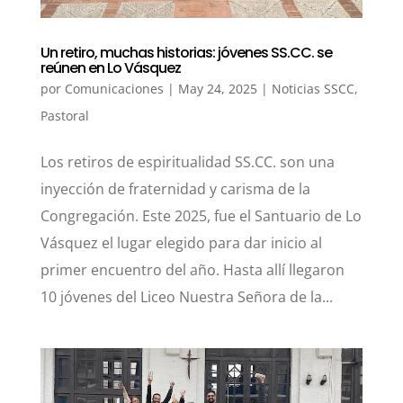
Un retiro, muchas historias: jóvenes SS.CC. se
reúnen en Lo Vásquez
por
Comunicaciones
|
May 24, 2025
|
Noticias SSCC
,
Pastoral
Los retiros de espiritualidad SS.CC. son una
inyección de fraternidad y carisma de la
Congregación. Este 2025, fue el Santuario de Lo
Vásquez el lugar elegido para dar inicio al
primer encuentro del año. Hasta allí llegaron
10 jóvenes del Liceo Nuestra Señora de la...