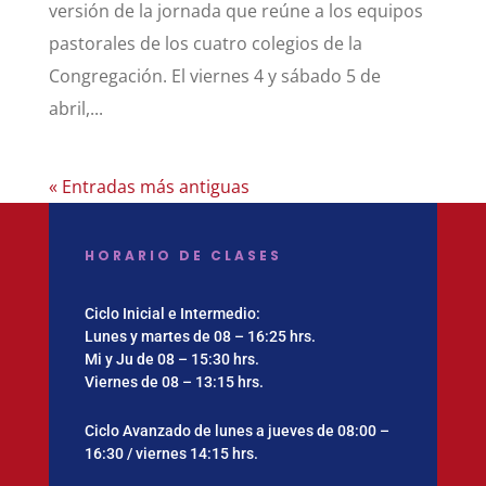
versión de la jornada que reúne a los equipos
pastorales de los cuatro colegios de la
Congregación. El viernes 4 y sábado 5 de
abril,...
« Entradas más antiguas
HORARIO DE CLASES
Ciclo Inicial e Intermedio:
Lunes y martes de 08 – 16:25 hrs.
Mi y Ju de 08 – 15:30 hrs.
Viernes de 08 – 13:15 hrs.
Ciclo Avanzado de lunes a jueves de 08:00 –
16:30 / viernes 14:15 hrs.