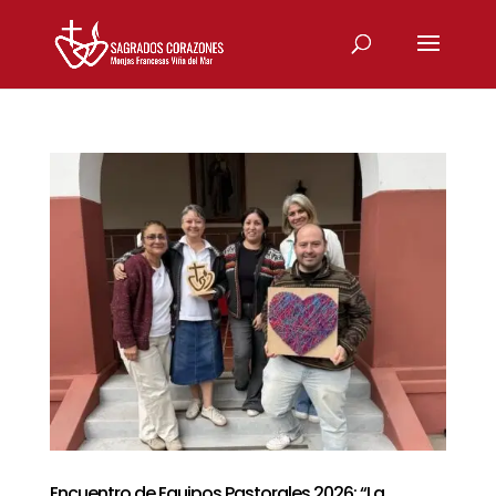
Encuentro de Equipos Pastorales 2026: “La