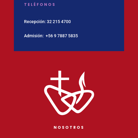
TELÉFONOS
Recepción:
32 215 4700
Admisión:
‪+56 9 7887 5835
NOSOTROS