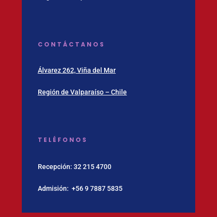
CONTÁCTANOS
Álvarez 262, Viña del Mar
Región de Valparaíso – Chile
TELÉFONOS
Recepción:
32 215 4700
Admisión:
‪+56 9 7887 5835