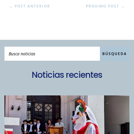
←
POST ANTERIOR
PROXIMO POST
→
Noticias recientes