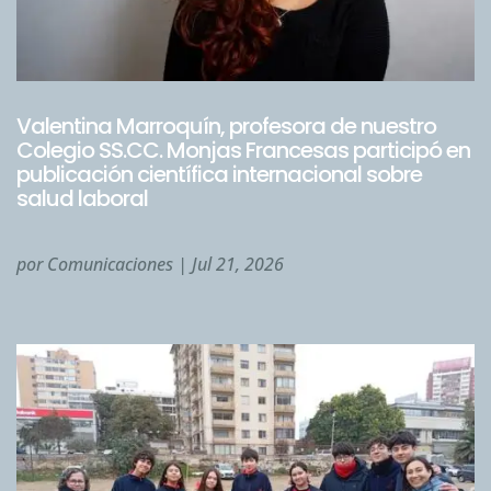
Valentina Marroquín, profesora de nuestro
Colegio SS.CC. Monjas Francesas participó en
publicación científica internacional sobre
salud laboral
por
Comunicaciones
|
Jul 21, 2026