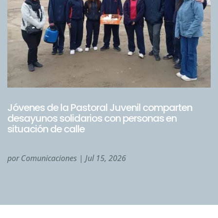
Jóvenes de la Pastoral Juvenil comparten
desayunos solidarios con personas en
situación de calle
por
Comunicaciones
|
Jul 15, 2026