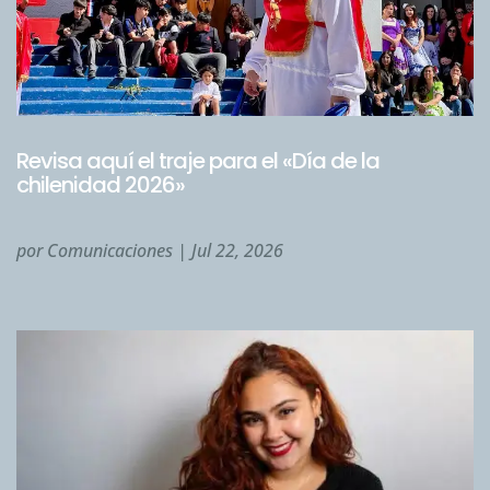
Revisa aquí el traje para el «Día de la
chilenidad 2026»
por
Comunicaciones
|
Jul 22, 2026