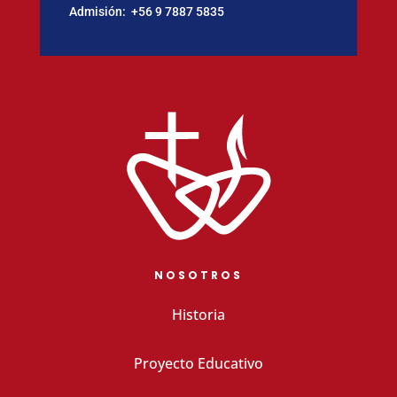
Admisión:
‪+56 9 7887 5835
NOSOTROS
Historia
Proyecto Educativo