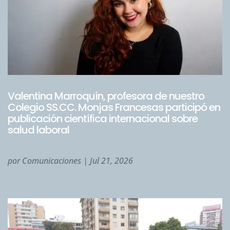
Valentina Marroquín, profesora de nuestro
Colegio SS.CC. Monjas Francesas participó en
publicación científica internacional sobre
salud laboral
por
Comunicaciones
|
Jul 21, 2026