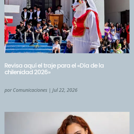
Revisa aquí el traje para el «Día de la
chilenidad 2026»
por
Comunicaciones
|
Jul 22, 2026