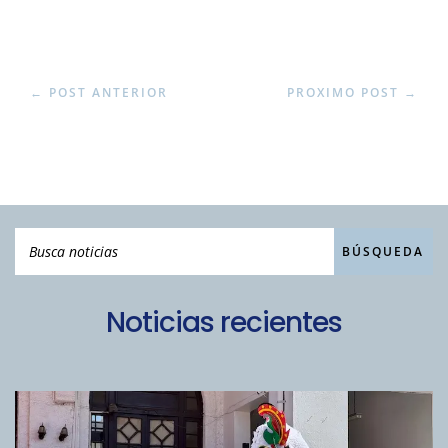
←
POST ANTERIOR
PROXIMO POST
→
Noticias recientes