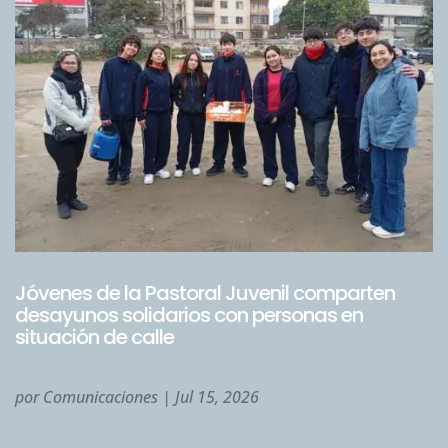
Jóvenes de la Pastoral Juvenil comparten
desayunos solidarios con personas en
situación de calle
por
Comunicaciones
|
Jul 15, 2026