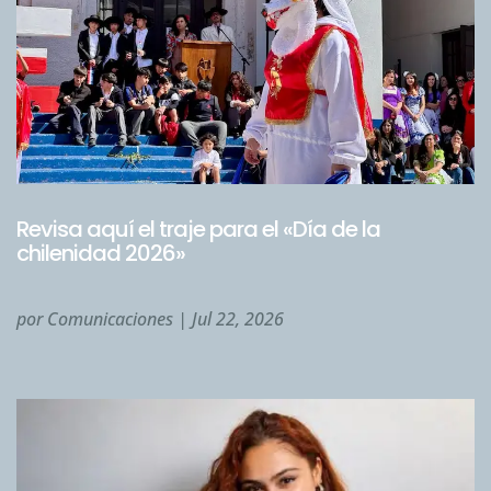
Revisa aquí el traje para el «Día de la
chilenidad 2026»
por
Comunicaciones
|
Jul 22, 2026