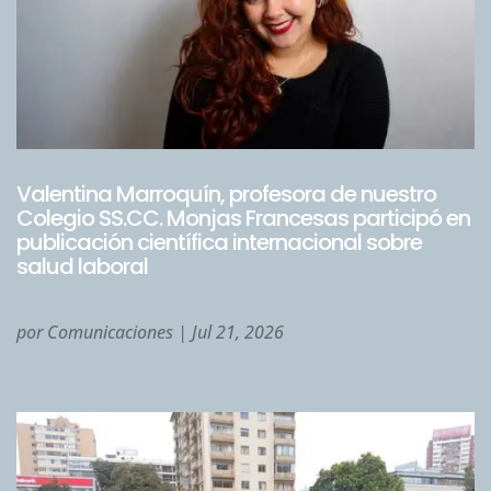
Valentina Marroquín, profesora de nuestro
Colegio SS.CC. Monjas Francesas participó en
publicación científica internacional sobre
salud laboral
por
Comunicaciones
|
Jul 21, 2026