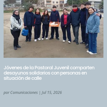
Jóvenes de la Pastoral Juvenil comparten
desayunos solidarios con personas en
situación de calle
por
Comunicaciones
|
Jul 15, 2026