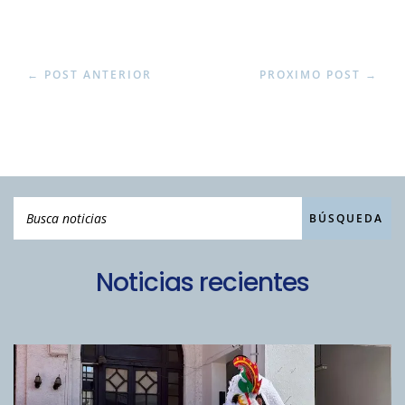
←
POST ANTERIOR
PROXIMO POST
→
Noticias recientes