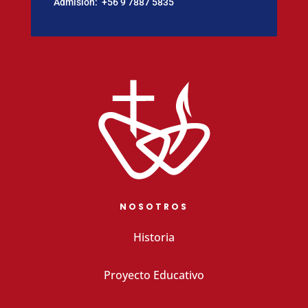
Admisión:
‪+56 9 7887 5835
NOSOTROS
Historia
Proyecto Educativo