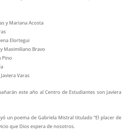
as y Mariana Acosta
ras
ena Elortegui
 y Maximiliano Bravo
a Pino
da
 Javiera Varas
ñarán este año al Centro de Estudiantes son Javiera
leyó un poema de Gabriela Mistral titulado “El placer de
rvicio que Dios espera de nosotros.