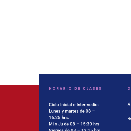
HORARIO DE CLASES
D
Ciclo Inicial e Intermedio:
Á
Lunes y martes de 08 –
16:25 hrs.
R
Mi y Ju de 08 – 15:30 hrs.
Viernes de 08 – 13:15 hrs.