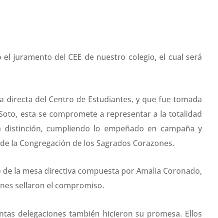
 el juramento del CEE de nuestro colegio, el cual será
a directa del Centro de Estudiantes, y que fue tomada
 Soto, esta se compromete a representar a la totalidad
in distinción, cumpliendo lo empeñado en campaña y
 y de la Congregación de los Sagrados Corazones.
o de la mesa directiva compuesta por Amalia Coronado,
ienes sellaron el compromiso.
intas delegaciones también hicieron su promesa. Ellos