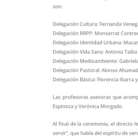
son:
Delegación Cultura: Fernanda Veneg
Delegación RRPP: Monserrat Contre
Delegación Identidad Urbana: Macar
Delegación Vida Sana: Antonia Taiba
Delegación Medioambiente: Gabriel
Delegación Pastoral: Alonso Ahuma
Delegación Básica: Florencia Ibarra y
Las profesoras asesoras que acompa
Espinoza y Verónica Morgado.
Al final de la ceremonia, el directo 
servir”, que habla del espíritu de se