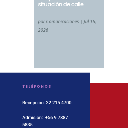
situación de calle
por
Comunicaciones
|
Jul 15,
2026
TELÉFONOS
Recepción:
32 215 4700
Admisión:
‪+56 9 7887
5835