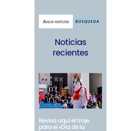
Noticias
recientes
Revisa aquí el traje
para el «Día de la