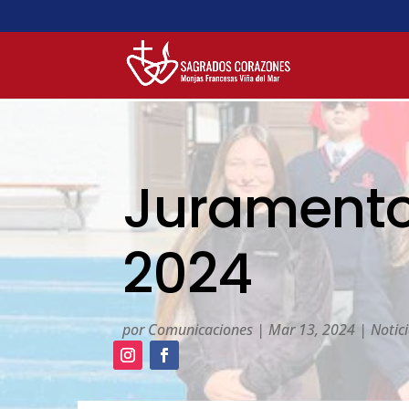
Juramento
2024
por
Comunicaciones
|
Mar 13, 2024
|
Notic