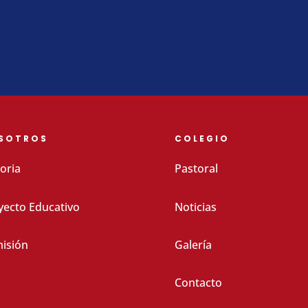
SOTROS
COLEGIO
oria
Pastoral
yecto Educativo
Noticias
isión
Galería
Contacto