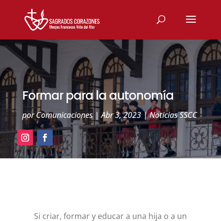
Formar para la autonomía
por
Comunicaciones
|
Abr 3, 2023
|
Noticias SSCC
Si criar, formar y educar a una hija o a un