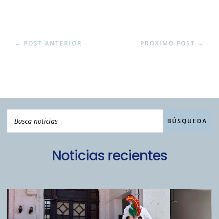
←
POST ANTERIOR
PROXIMO POST
→
Noticias recientes