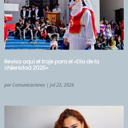
Revisa aquí el traje para el «Día de la
chilenidad 2026»
por
Comunicaciones
|
Jul 22, 2026