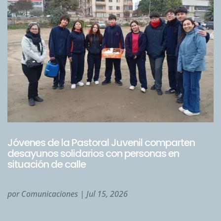
Jóvenes de la Pastoral Juvenil comparten
desayunos solidarios con personas en
situación de calle
por
Comunicaciones
|
Jul 15, 2026