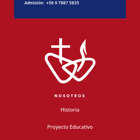
Admisión:
‪+56 9 7887 5835
NOSOTROS
Historia
Proyecto Educativo