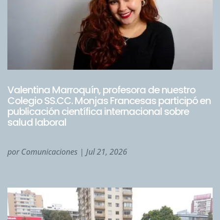
Valentina Marroquín, profesora de nuestro
Colegio SS.CC. Monjas Francesas participó en
publicación científica internacional sobre
salud laboral
por
Comunicaciones
|
Jul 21, 2026