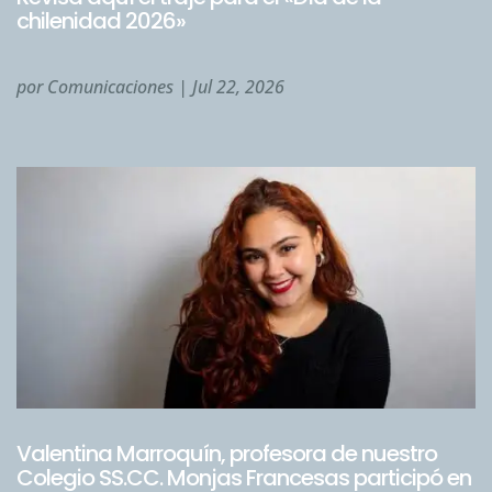
chilenidad 2026»
por
Comunicaciones
|
Jul 22, 2026
Valentina Marroquín, profesora de nuestro
Colegio SS.CC. Monjas Francesas participó en