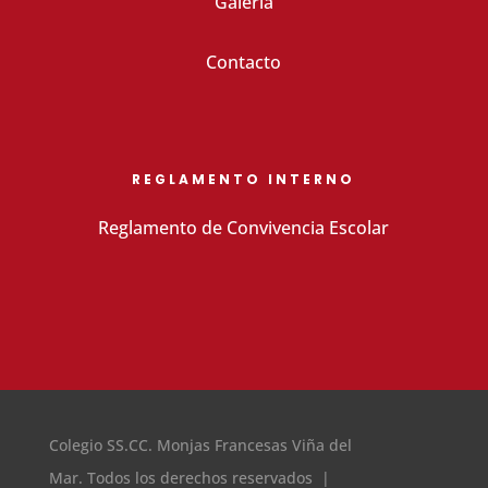
Galería
Contacto
REGLAMENTO INTERNO
Reglamento de Convivencia Escolar
Colegio SS.CC. Monjas Francesas Viña del
Mar. Todos los derechos reservados |