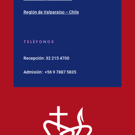
Región de Valparaíso – Chile
TELÉFONOS
Recepción:
32 215 4700
Admisión:
‪+56 9 7887 5835