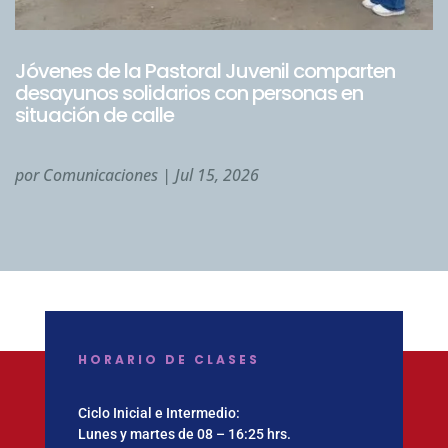
Jóvenes de la Pastoral Juvenil comparten
desayunos solidarios con personas en
situación de calle
por
Comunicaciones
|
Jul 15, 2026
HORARIO DE CLASES
Ciclo Inicial e Intermedio:
Lunes y martes de 08 – 16:25 hrs.