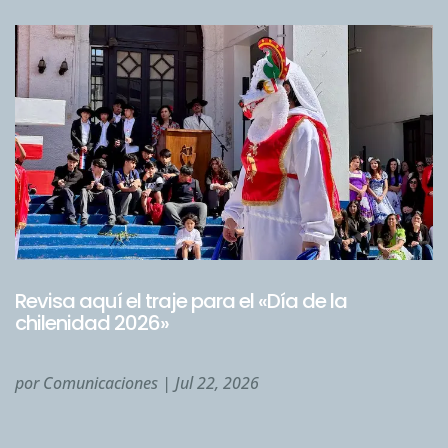
Revisa aquí el traje para el «Día de la
chilenidad 2026»
por
Comunicaciones
|
Jul 22, 2026