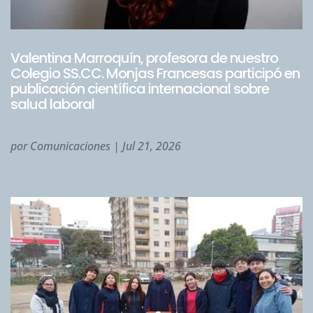
Valentina Marroquín, profesora de nuestro
Colegio SS.CC. Monjas Francesas participó en
publicación científica internacional sobre
salud laboral
por
Comunicaciones
|
Jul 21, 2026