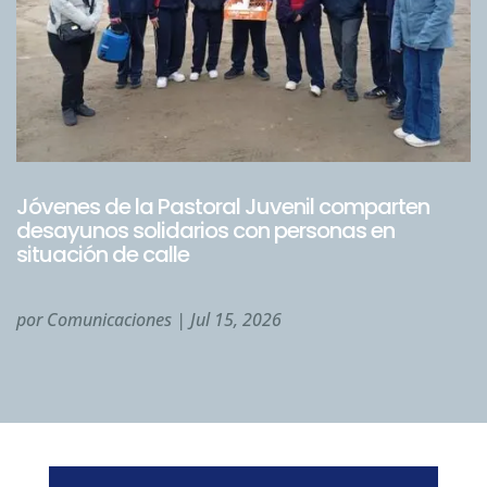
Jóvenes de la Pastoral Juvenil comparten
desayunos solidarios con personas en
situación de calle
por
Comunicaciones
|
Jul 15, 2026