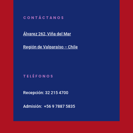
CONTÁCTANOS
Álvarez 262, Viña del Mar
Región de Valparaíso – Chile
TELÉFONOS
Recepción:
32 215 4700
Admisión:
‪+56 9 7887 5835