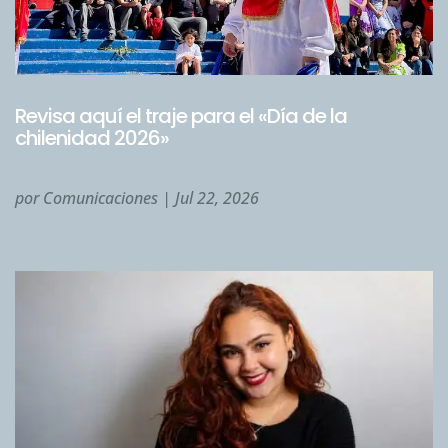
Revisa aquí el traje para el «Día de la
chilenidad 2026»
por
Comunicaciones
|
Jul 22, 2026