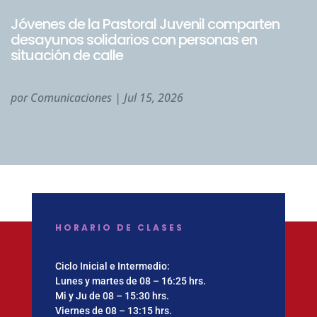
Jóvenes de la Pastoral Juvenil comparten
desayunos solidarios con personas en
situación de calle
por
Comunicaciones
|
Jul 15, 2026
HORARIO DE CLASES
Ciclo Inicial e Intermedio:
Lunes y martes de 08 – 16:25 hrs.
Mi y Ju de 08 – 15:30 hrs.
Viernes de 08 – 13:15 hrs.