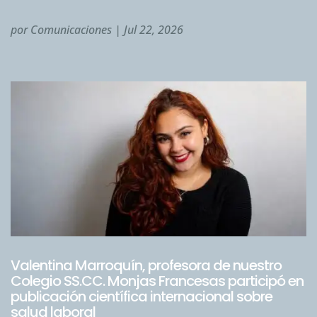
por
Comunicaciones
|
Jul 22, 2026
Valentina Marroquín, profesora de nuestro
Colegio SS.CC. Monjas Francesas participó en
publicación científica internacional sobre
salud laboral