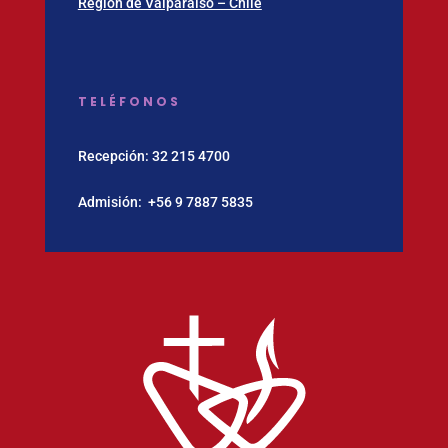
Región de Valparaíso – Chile
TELÉFONOS
Recepción:
32 215 4700
Admisión:
‪+56 9 7887 5835