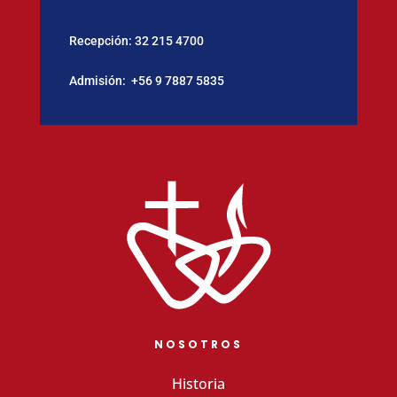
Recepción:
32 215 4700
Admisión:
‪+56 9 7887 5835
NOSOTROS
Historia