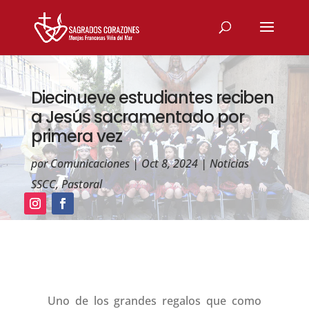
Diecinueve estudiantes reciben
a Jesús sacramentado por
primera vez
por
Comunicaciones
|
Oct 8, 2024
|
Noticias
SSCC
,
Pastoral
Uno de los grandes regalos que como