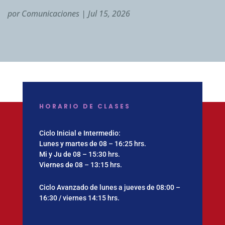
por
Comunicaciones
|
Jul 15, 2026
HORARIO DE CLASES
Ciclo Inicial e Intermedio:
Lunes y martes de 08 – 16:25 hrs.
Mi y Ju de 08 – 15:30 hrs.
Viernes de 08 – 13:15 hrs.
Ciclo Avanzado de lunes a jueves de 08:00 –
16:30 / viernes 14:15 hrs.