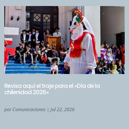
Revisa aquí el traje para el «Día de la
chilenidad 2026»
por
Comunicaciones
|
Jul 22, 2026