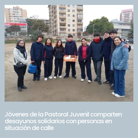
Jóvenes de la Pastoral Juvenil comparten
desayunos solidarios con personas en
situación de calle