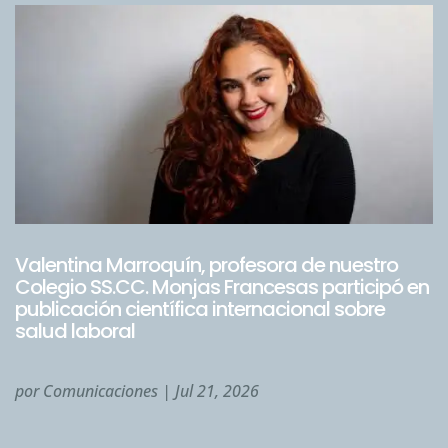
Valentina Marroquín, profesora de nuestro
Colegio SS.CC. Monjas Francesas participó en
publicación científica internacional sobre
salud laboral
por
Comunicaciones
|
Jul 21, 2026