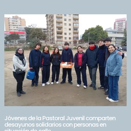
Jóvenes de la Pastoral Juvenil comparten
desayunos solidarios con personas en