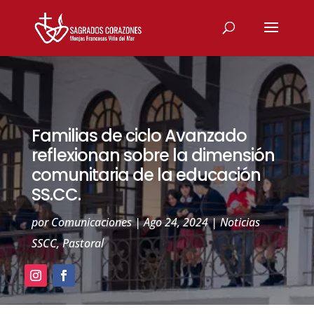
Familias de ciclo Avanzado
reflexionan sobre la dimensión
comunitaria de la educación
SS.CC.
por
Comunicaciones
|
Ago 24, 2024
|
Noticias
SSCC
,
Pastoral