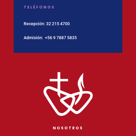
TELÉFONOS
Recepción:
32 215 4700
Admisión:
‪+56 9 7887 5835
NOSOTROS