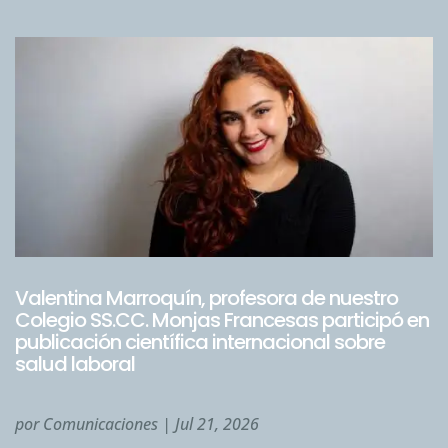
Valentina Marroquín, profesora de nuestro
Colegio SS.CC. Monjas Francesas participó en
publicación científica internacional sobre
salud laboral
por
Comunicaciones
|
Jul 21, 2026