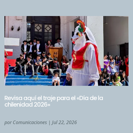
Revisa aquí el traje para el «Día de la
chilenidad 2026»
por
Comunicaciones
|
Jul 22, 2026