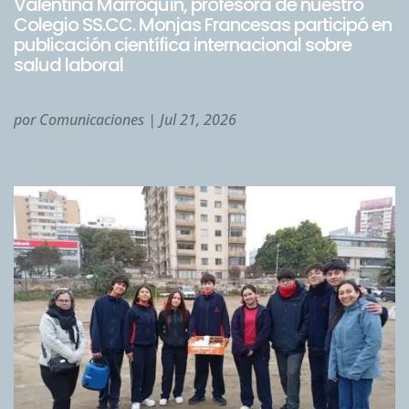
Valentina Marroquín, profesora de nuestro
Colegio SS.CC. Monjas Francesas participó en
publicación científica internacional sobre
salud laboral
por
Comunicaciones
|
Jul 21, 2026