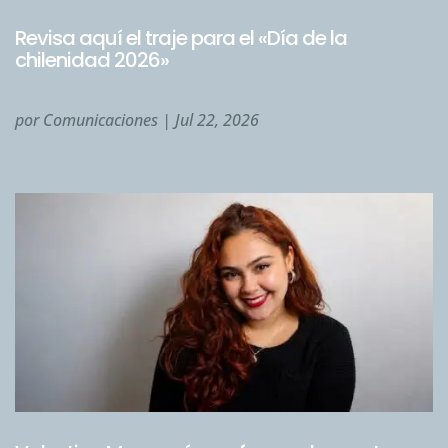
Revisa aquí el traje para el «Día de la
chilenidad 2026»
por
Comunicaciones
|
Jul 22, 2026