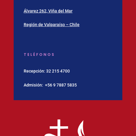
Álvarez 262, Viña del Mar
Región de Valparaíso – Chile
TELÉFONOS
Recepción:
32 215 4700
Admisión:
‪+56 9 7887 5835