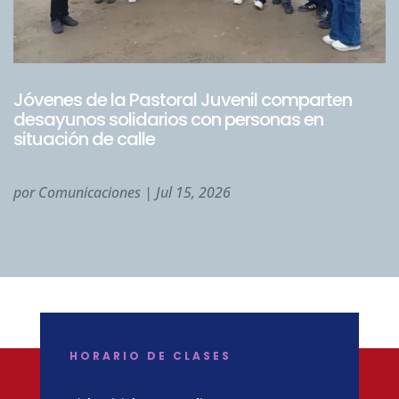
Jóvenes de la Pastoral Juvenil comparten
desayunos solidarios con personas en
situación de calle
por
Comunicaciones
|
Jul 15, 2026
HORARIO DE CLASES