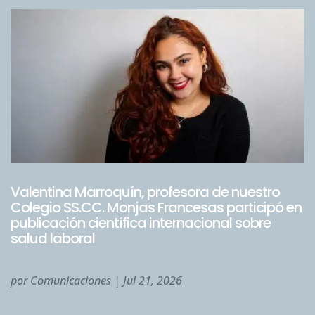
Valentina Marroquín, profesora de nuestro
Colegio SS.CC. Monjas Francesas participó en
publicación científica internacional sobre
salud laboral
por
Comunicaciones
|
Jul 21, 2026