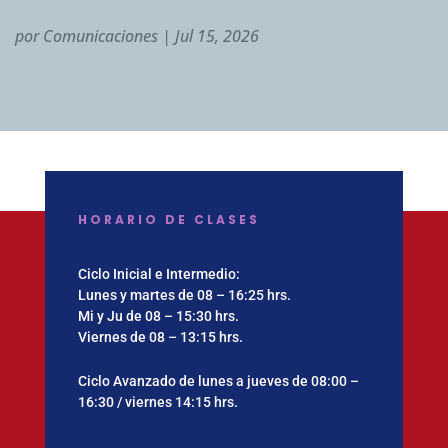
por
Comunicaciones
|
Jul 15, 2026
HORARIO DE CLASES
Ciclo Inicial e Intermedio:
Lunes y martes de 08 – 16:25 hrs.
Mi y Ju de 08 – 15:30 hrs.
Viernes de 08 – 13:15 hrs.
Ciclo Avanzado de lunes a jueves de 08:00 –
16:30 / viernes 14:15 hrs.