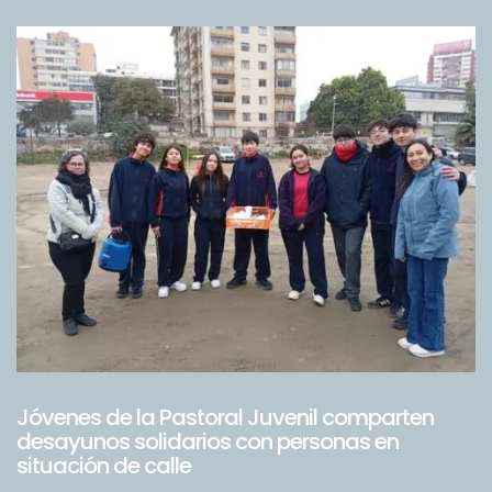
Jóvenes de la Pastoral Juvenil comparten
desayunos solidarios con personas en
situación de calle