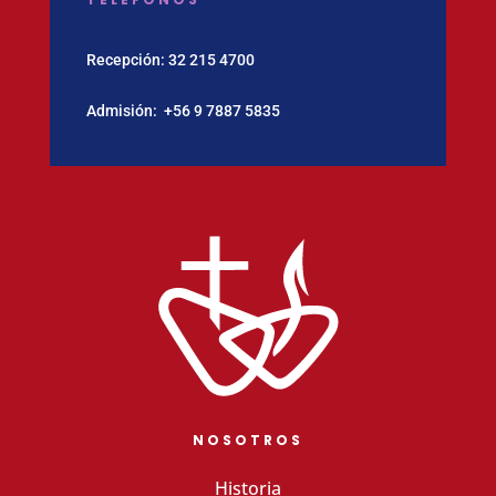
Recepción:
32 215 4700
Admisión:
‪+56 9 7887 5835
NOSOTROS
Historia