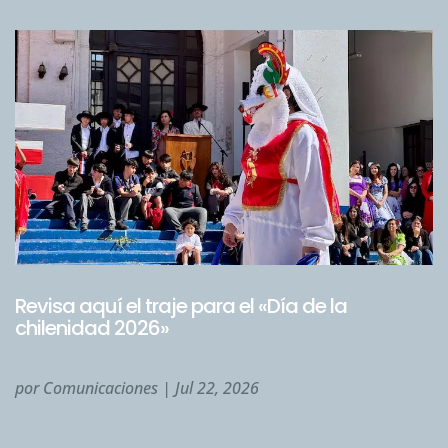
Revisa aquí el traje para el «Día de la
chilenidad 2026»
por
Comunicaciones
|
Jul 22, 2026