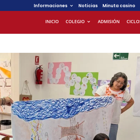
Informaciones
Noticias
Minuta casino
INICIO
COLEGIO
ADMISIÓN
CICLO