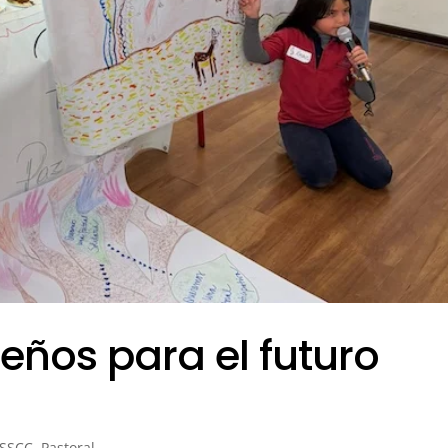
ños para el futuro
 SSCC
,
Pastoral