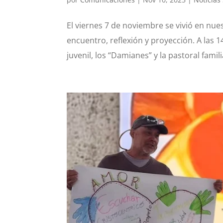
El viernes 7 de noviembre se vivió en nue
encuentro, reflexión y proyección. A las 1
juvenil, los “Damianes” y la pastoral famili