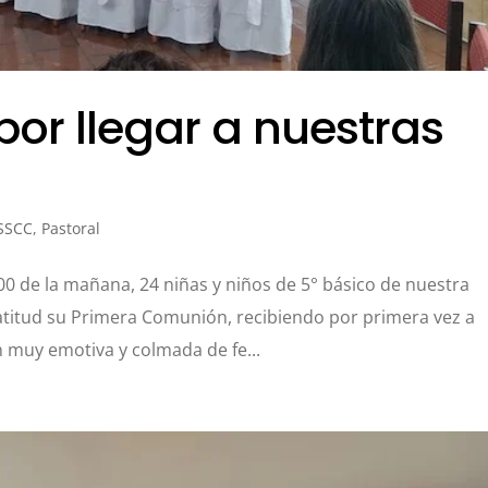
por llegar a nuestras
 SSCC
,
Pastoral
00 de la mañana, 24 niñas y niños de 5° básico de nuestra
atitud su Primera Comunión, recibiendo por primera vez a
ón muy emotiva y colmada de fe...