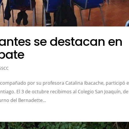
iantes se destacan en
bate
 SSCC
compañado por su profesora Catalina Ibacache, participó 
ntiago. El 3 de octubre recibimos al Colegio San Joaquín, de
urno del Bernadette...