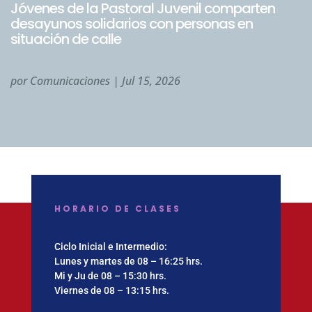
Jóvenes de la Pastoral Juvenil comparten
desayunos solidarios con personas en
situación de calle
por
Comunicaciones
|
Jul 15, 2026
HORARIO DE CLASES
Ciclo Inicial e Intermedio:
Lunes y martes de 08 – 16:25 hrs.
Mi y Ju de 08 – 15:30 hrs.
Viernes de 08 – 13:15 hrs.