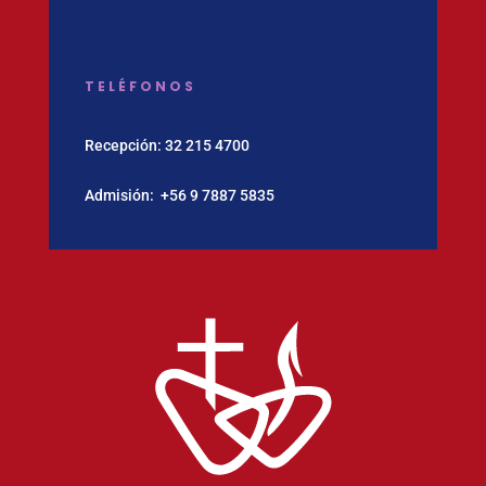
TELÉFONOS
Recepción:
32 215 4700
Admisión:
‪+56 9 7887 5835