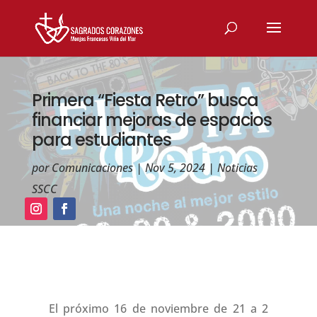
Primera “Fiesta Retro” busca
financiar mejoras de espacios
para estudiantes
por
Comunicaciones
|
Nov 5, 2024
|
Noticias
SSCC
El próximo 16 de noviembre de 21 a 2