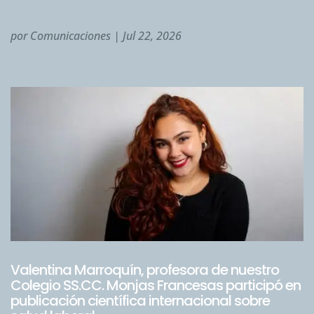
por
Comunicaciones
|
Jul 22, 2026
Valentina Marroquín, profesora de nuestro
Colegio SS.CC. Monjas Francesas participó en
publicación científica internacional sobre