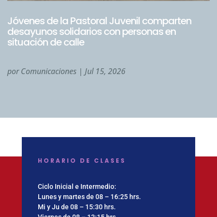
Jóvenes de la Pastoral Juvenil comparten
desayunos solidarios con personas en
situación de calle
por
Comunicaciones
|
Jul 15, 2026
HORARIO DE CLASES
Ciclo Inicial e Intermedio:
Lunes y martes de 08 – 16:25 hrs.
Mi y Ju de 08 – 15:30 hrs.
Viernes de 08 – 13:15 hrs.