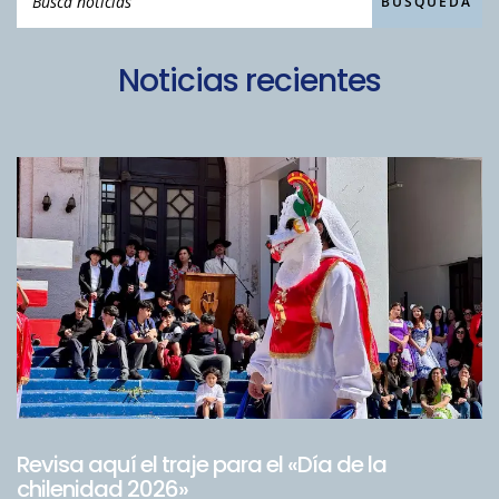
Noticias recientes
Revisa aquí el traje para el «Día de la
chilenidad 2026»