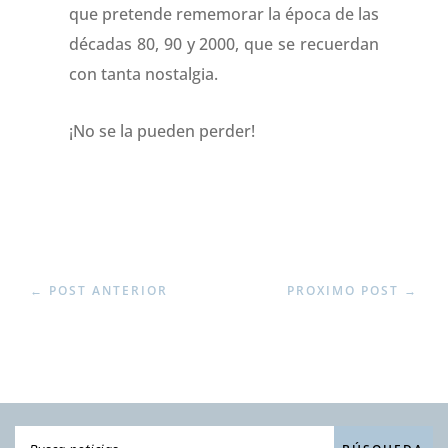
que pretende rememorar la época de las
décadas 80, 90 y 2000, que se recuerdan
con tanta nostalgia.
¡No se la pueden perder!
←
POST ANTERIOR
PROXIMO POST
→