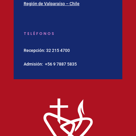
Región de Valparaíso – Chile
TELÉFONOS
Recepción:
32 215 4700
Admisión:
‪+56 9 7887 5835