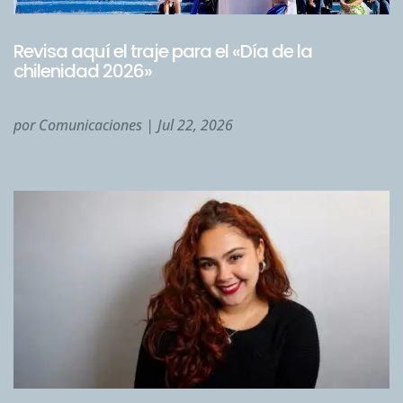
Revisa aquí el traje para el «Día de la
chilenidad 2026»
por
Comunicaciones
|
Jul 22, 2026