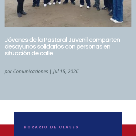
Jóvenes de la Pastoral Juvenil comparten
desayunos solidarios con personas en
situación de calle
por
Comunicaciones
|
Jul 15, 2026
HORARIO DE CLASES