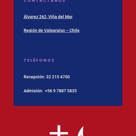
CONTÁCTANOS
Álvarez 262, Viña del Mar
Región de Valparaíso – Chile
TELÉFONOS
Recepción:
32 215 4700
Admisión:
‪+56 9 7887 5835