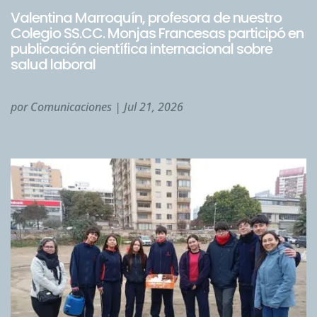
Valentina Marroquín, profesora de nuestro
Colegio SS.CC. Monjas Francesas participó en
publicación científica internacional sobre
salud laboral
por
Comunicaciones
|
Jul 21, 2026