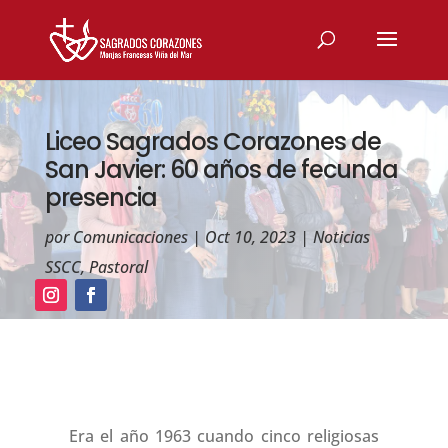
Liceo Sagrados Corazones de
San Javier: 60 años de fecunda
presencia
por
Comunicaciones
|
Oct 10, 2023
|
Noticias
SSCC
,
Pastoral
Era el año 1963 cuando cinco religiosas