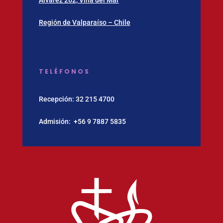
Álvarez 262, Viña del Mar
Región de Valparaíso – Chile
TELÉFONOS
Recepción:
32 215 4700
Admisión:
‪+56 9 7887 5835