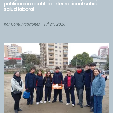
publicación científica internacional sobre
salud laboral
por
Comunicaciones
|
Jul 21, 2026