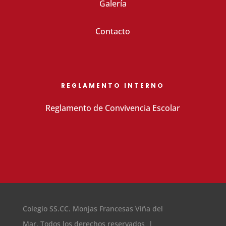
Galería
Contacto
REGLAMENTO INTERNO
Reglamento de Convivencia Escolar
Colegio SS.CC. Monjas Francesas Viña del
Mar. Todos los derechos reservados |