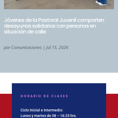
Jóvenes de la Pastoral Juvenil comparten
desayunos solidarios con personas en
situación de calle
por
Comunicaciones
|
Jul 15, 2026
HORARIO DE CLASES
Ciclo Inicial e Intermedio:
Lunes y martes de 08 – 16:25 hrs.