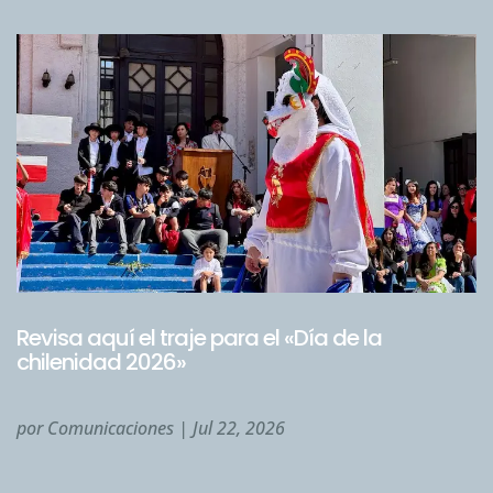
Revisa aquí el traje para el «Día de la
chilenidad 2026»
por
Comunicaciones
|
Jul 22, 2026