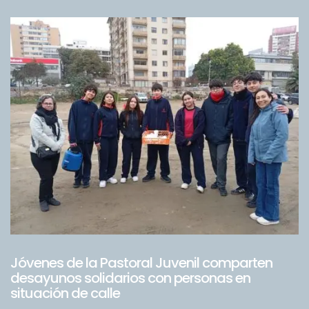
Jóvenes de la Pastoral Juvenil comparten
desayunos solidarios con personas en
situación de calle