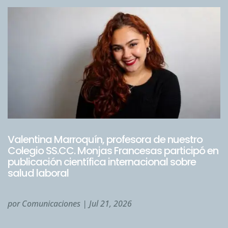
Valentina Marroquín, profesora de nuestro
Colegio SS.CC. Monjas Francesas participó en
publicación científica internacional sobre
salud laboral
por
Comunicaciones
|
Jul 21, 2026