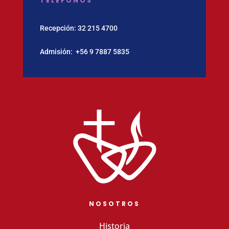
TELÉFONOS
Recepción:
32 215 4700
Admisión:
‪+56 9 7887 5835
NOSOTROS
Historia