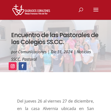
Encuentro de las Pastorales de
los Colegios SS.CC.
por
Comunicaciones
|
Dic 31, 2024
|
Noticias
SSCC
,
Pastoral
Del jueves 26 al viernes 27 de diciembre,
en la casa Alvernia ubicada en San