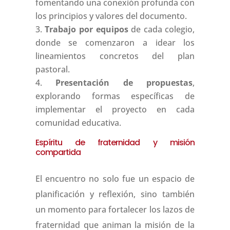
fomentando una conexión profunda con
los principios y valores del documento.
Trabajo por equipos
de cada colegio,
donde se comenzaron a idear los
lineamientos concretos del plan
pastoral.
Presentación de propuestas
,
explorando formas específicas de
implementar el proyecto en cada
comunidad educativa.
Espíritu de fraternidad y misión
compartida
El encuentro no solo fue un espacio de
planificación y reflexión, sino también
un momento para fortalecer los lazos de
fraternidad que animan la misión de la