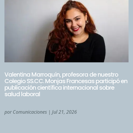
Valentina Marroquín, profesora de nuestro
Colegio SS.CC. Monjas Francesas participó en
publicación científica internacional sobre
salud laboral
por
Comunicaciones
|
Jul 21, 2026