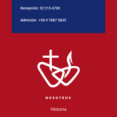
Recepción:
32 215 4700
Admisión:
‪+56 9 7887 5835
NOSOTROS
Historia