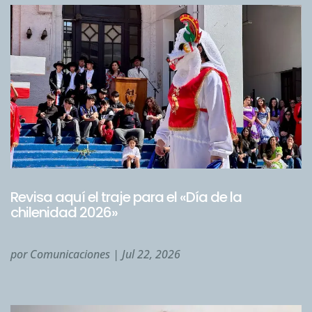
Revisa aquí el traje para el «Día de la
chilenidad 2026»
por
Comunicaciones
|
Jul 22, 2026