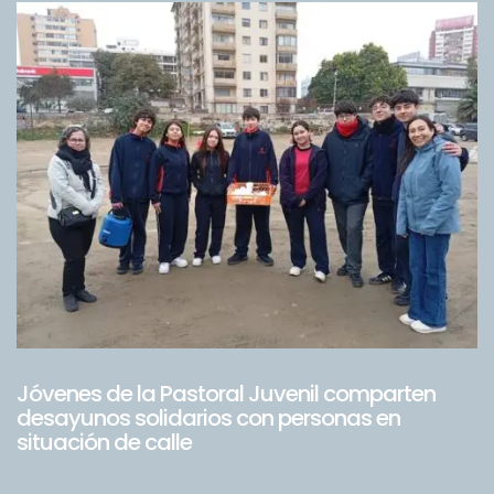
Jóvenes de la Pastoral Juvenil comparten
desayunos solidarios con personas en
situación de calle