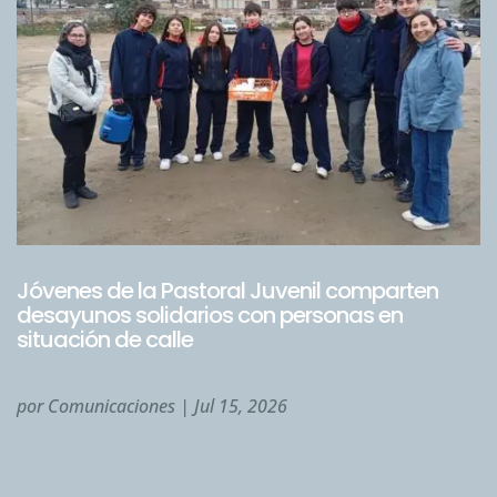
Jóvenes de la Pastoral Juvenil comparten
desayunos solidarios con personas en
situación de calle
por
Comunicaciones
|
Jul 15, 2026