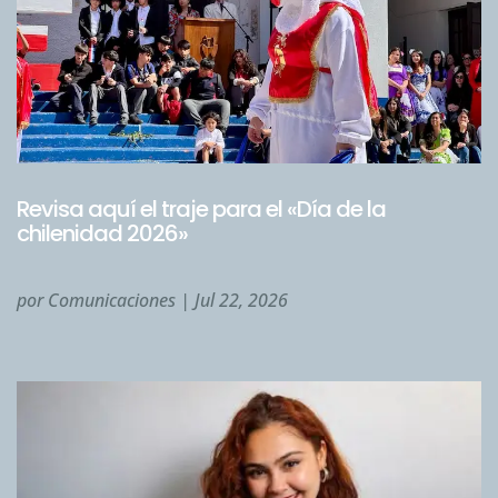
Revisa aquí el traje para el «Día de la
chilenidad 2026»
por
Comunicaciones
|
Jul 22, 2026