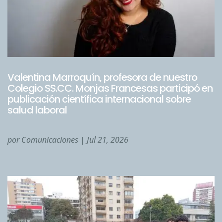
Valentina Marroquín, profesora de nuestro
Colegio SS.CC. Monjas Francesas participó en
publicación científica internacional sobre
salud laboral
por
Comunicaciones
|
Jul 21, 2026