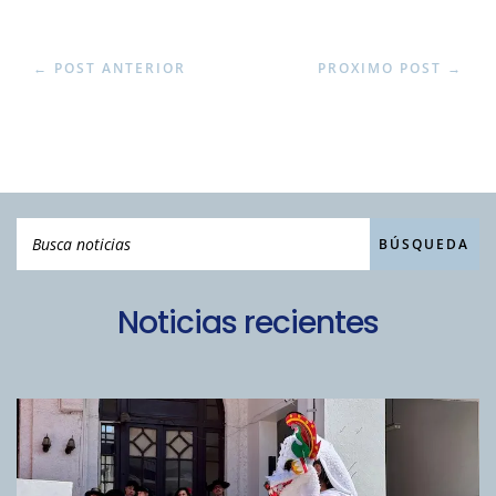
←
POST ANTERIOR
PROXIMO POST
→
Noticias recientes