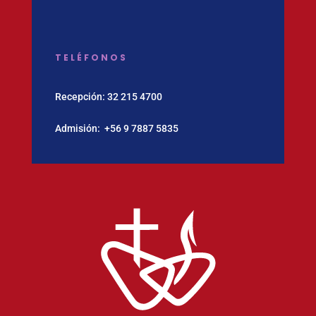
TELÉFONOS
Recepción:
32 215 4700
Admisión:
‪+56 9 7887 5835