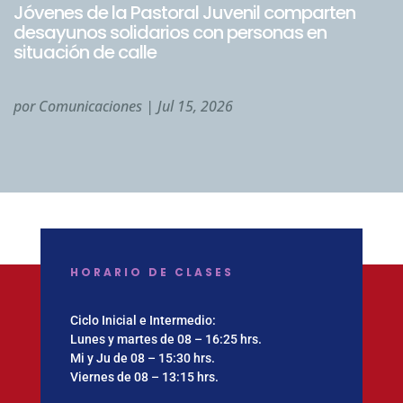
Jóvenes de la Pastoral Juvenil comparten
desayunos solidarios con personas en
situación de calle
por
Comunicaciones
|
Jul 15, 2026
HORARIO DE CLASES
Ciclo Inicial e Intermedio:
Lunes y martes de 08 – 16:25 hrs.
Mi y Ju de 08 – 15:30 hrs.
Viernes de 08 – 13:15 hrs.