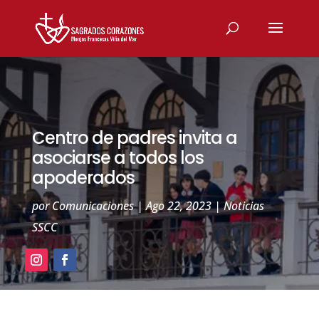
Centro de padres invita a
asociarse a todos los
apoderados
por
Comunicaciones
|
Ago 22, 2023
|
Noticias
SSCC