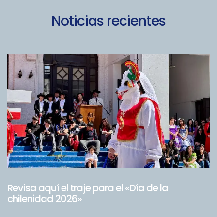
Noticias recientes
Revisa aquí el traje para el «Día de la
chilenidad 2026»