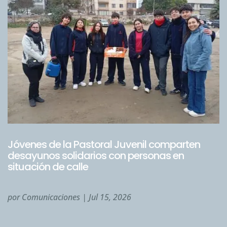
Jóvenes de la Pastoral Juvenil comparten
desayunos solidarios con personas en
situación de calle
por
Comunicaciones
|
Jul 15, 2026