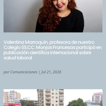
Valentina Marroquín, profesora de nuestro
Colegio SS.CC. Monjas Francesas participó en
publicación científica internacional sobre
salud laboral
por
Comunicaciones
|
Jul 21, 2026