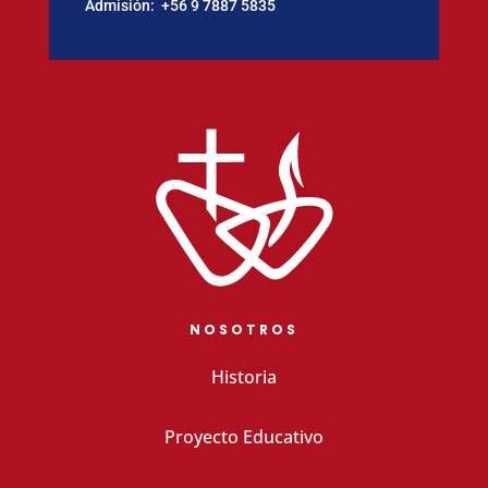
Admisión:
‪+56 9 7887 5835
NOSOTROS
Historia
Proyecto Educativo