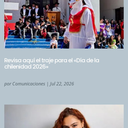
Revisa aquí el traje para el «Día de la
chilenidad 2026»
por
Comunicaciones
|
Jul 22, 2026