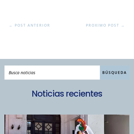
←
POST ANTERIOR
PROXIMO POST
→
Noticias recientes