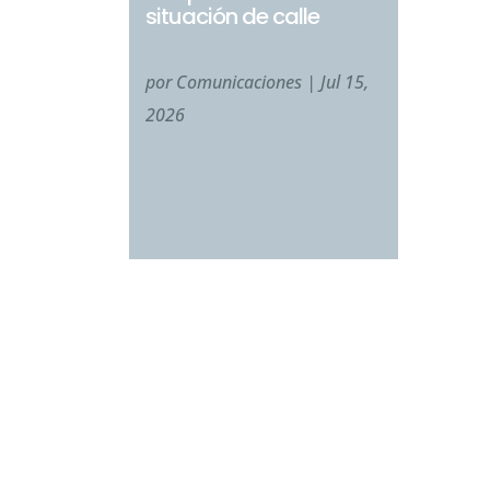
situación de calle
por
Comunicaciones
|
Jul 15,
2026