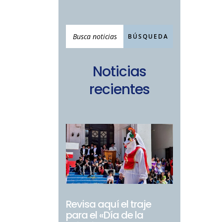
Noticias
recientes
Revisa aquí el traje
para el «Día de la