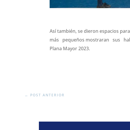
Así también, se dieron espacios pa
más pequeños mostraran sus habilid
Plana Mayor 2023.
←
POST ANTERIOR