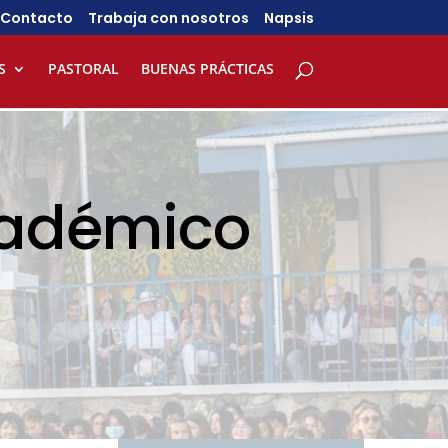
Contacto
Trabaja con nosotros
Napsis
S
PASTORAL
BUENAS PRÁCTICAS
cadémico