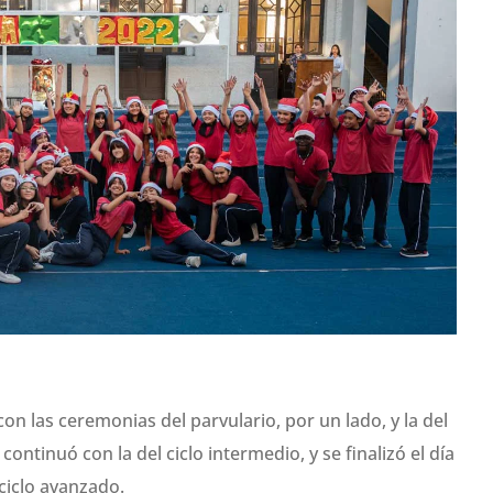
on las ceremonias del parvulario, por un lado, y la del
e continuó con la del ciclo intermedio, y se finalizó el día
 ciclo avanzado.