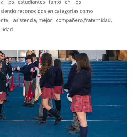
on a los estudiantes tanto en los
 siendo reconocidos en categorías como
te, asistencia, mejor compañero,fraternidad,
lidad.