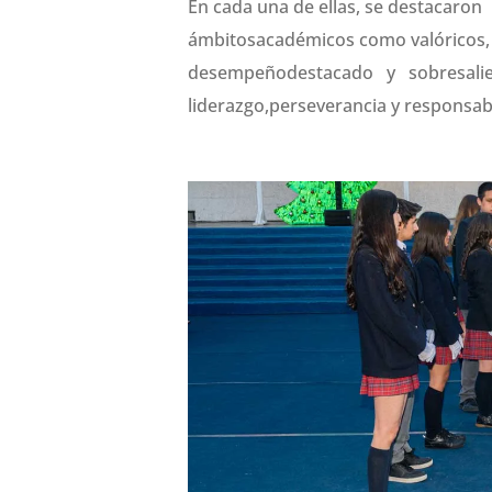
En cada una de ellas, se destacar
ámbitosacadémicos como valóricos,
desempeñodestacado y sobresalien
liderazgo,perseverancia y responsabi