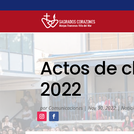
Actos de 
2022
por
Comunicaciones
|
Nov 30, 2022
|
Notic