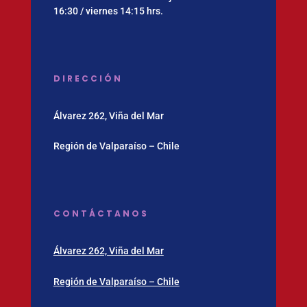
16:30 / viernes 14:15 hrs.
DIRECCIÓN
Álvarez 262, Viña del Mar
Región de Valparaíso – Chile
CONTÁCTANOS
Álvarez 262, Viña del Mar
Región de Valparaíso – Chile