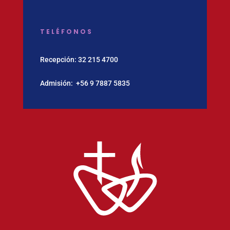
TELÉFONOS
Recepción:
32 215 4700
Admisión:
‪+56 9 7887 5835