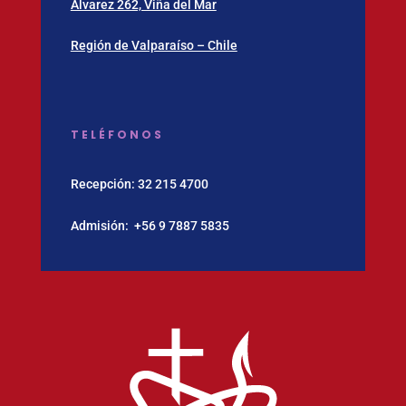
Álvarez 262, Viña del Mar
Región de Valparaíso – Chile
TELÉFONOS
Recepción:
32 215 4700
Admisión:
‪+56 9 7887 5835