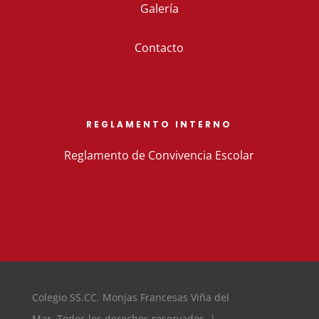
Galería
Contacto
REGLAMENTO INTERNO
Reglamento de Convivencia Escolar
Colegio SS.CC. Monjas Francesas Viña del
Mar. Todos los derechos reservados |