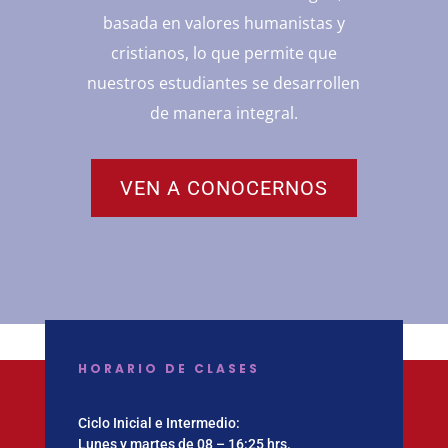
basada en valores humanistas y
cristianos, lo que permite que
nuestros estudiantes se desarrollen
de manera integral.
VEN A CONOCERNOS
HORARIO DE CLASES
Ciclo Inicial e Intermedio:
Lunes y martes de 08 – 16:25 hrs.